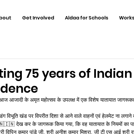
bout
Get Involved
Aldaa for Schools
Work
ing 75 years of Indian
ndence
ा आज आजादी के अमृत महोत्सव के उपलक्ष में एक विशेष यातायात जागरू
िंग विभूति खंड पर विपरीत दिशा से आने वाले वाहनों एवं हेलमेट ना लगाने व
ा🇮🇳🇮🇳 देख कर के जागरूक किया गया, कि वह यातायात के नियमों का प
ी विपिन कुमार पांडे जी, श्री अनीश कुमार मिश्रा, जी टी एस आई श्री राह